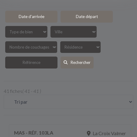
Rechercher
41 fiches
( 41 - 41 )
MAS - RÉF. 103LA
La Croix Valmer