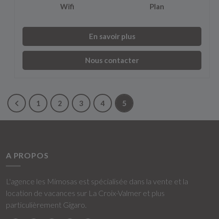
Wifi
Plan
En savoir plus
Nous contacter
1
2
3
4
5
A PROPOS
L'agence les Mimosas est spécialisée dans la vente et la
location de vacances sur La Croix-Valmer et plus
particulièrement Gigaro.