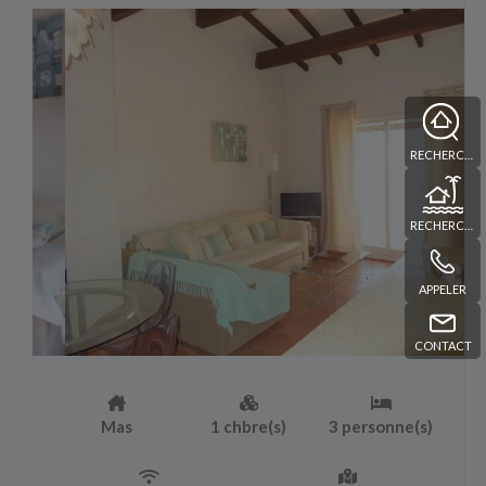
RECHERCHE
RECHERCHE
APPELER
CONTACT
Mas
1 chbre(s)
3 personne(s)