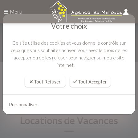
Menu
Votre choix
Ce site utilise des cookies et vous donne le contrôle sur
ceux que vous souhaitez activer. Vous avez le choix de les
accepter ou de les refuser pour naviguer sur notre site
internet.
Accueil
Locations de Vacances
Tout Refuser
Tout Accepter
Personnaliser
Locations de Vacances