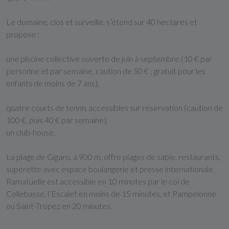
Le domaine, clos et surveillé, s’étend sur 40 hectares et
propose :
une piscine collective ouverte de juin à septembre (10 € par
personne et par semaine, caution de 50 € ; gratuit pour les
enfants de moins de 7 ans),
quatre courts de tennis accessibles sur réservation (caution de
100 €, puis 40 € par semaine),
un club-house.
La plage de Gigaro, à 900 m, offre plages de sable, restaurants,
supérette avec espace boulangerie et presse internationale.
Ramatuelle est accessible en 10 minutes par le col de
Collebasse, l’Escalet en moins de 15 minutes, et Pampelonne
ou Saint-Tropez en 20 minutes.