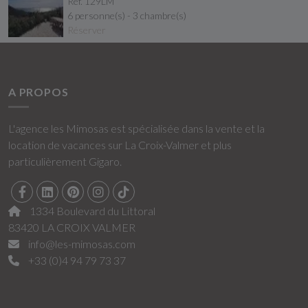
Réf. 129LM
6 personne(s) - 3 chambre(s)
Réserver
A PROPOS
L'agence les Mimosas est spécialisée dans la vente et la
location de vacances sur La Croix-Valmer et plus
particulièrement Gigaro.
1334 Boulevard du Littoral
83420 LA CROIX VALMER
info@les-mimosas.com
+33 (0)4 94 79 73 37