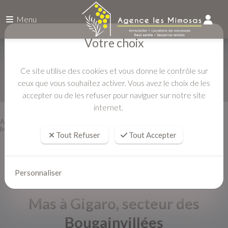
Menu
Votre choix
Ce site utilise des cookies et vous donne le contrôle sur
ceux que vous souhaitez activer. Vous avez le choix de les
accepter ou de les refuser pour naviguer sur notre site
internet.
Accueil
Location vacances
Mas à Gigaro, secteur des Bougainvillées
Tout Refuser
Tout Accepter
Personnaliser
Mas à Gigaro, secteur des
Bougainvillées