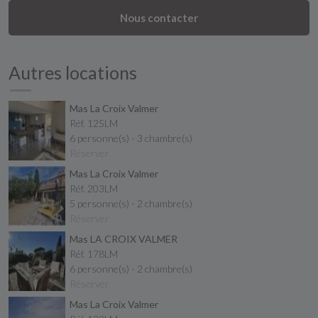
Nous contacter
Autres locations
Mas La Croix Valmer
Réf. 125LM
6 personne(s) - 3 chambre(s)
Réserver
Mas La Croix Valmer
Réf. 203LM
5 personne(s) - 2 chambre(s)
Réserver
Mas LA CROIX VALMER
Réf. 178LM
6 personne(s) - 2 chambre(s)
Réserver
Mas La Croix Valmer