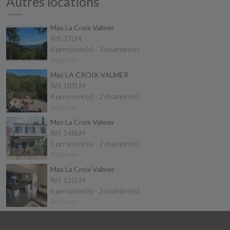
Autres locations
Mas La Croix Valmer
Réf. 37LM
6 personne(s) - 3 chambre(s)
Réserver
Mas LA CROIX VALMER
Réf. 189LM
4 personne(s) - 2 chambre(s)
Réserver
Mas La Croix Valmer
Réf. 148LM
5 personne(s) - 2 chambre(s)
Réserver
Mas La Croix Valmer
Réf. 125LM
6 personne(s) - 3 chambre(s)
Réserver