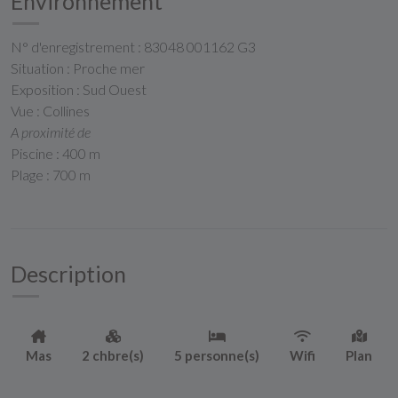
Environnement
N° d'enregistrement : 83048 001162 G3
Situation : Proche mer
Exposition : Sud Ouest
Vue : Collines
A proximité de
Piscine : 400 m
Plage : 700 m
Description
Mas
2 chbre(s)
5 personne(s)
Wifi
Plan