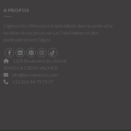
A PROPOS
L'agence les Mimosas est spécialisée dans la vente et la
location de vacances sur La Croix-Valmer et plus
particulièrement Gigaro.
1334 Boulevard du Littoral
83420 LA CROIX VALMER
info@les-mimosas.com
+33 (0)4 94 79 73 37