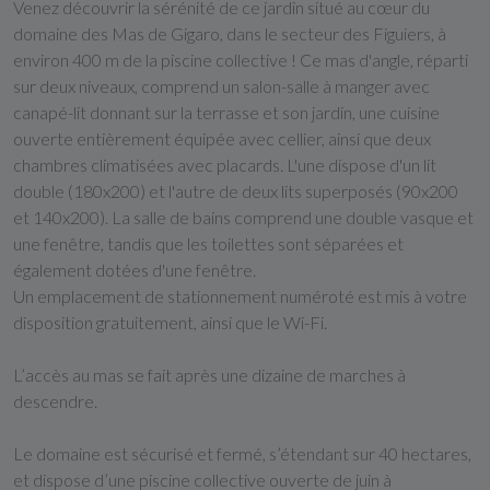
Venez découvrir la sérénité de ce jardin situé au cœur du
domaine des Mas de Gigaro, dans le secteur des Figuiers, à
environ 400 m de la piscine collective ! Ce mas d'angle, réparti
sur deux niveaux, comprend un salon-salle à manger avec
canapé-lit donnant sur la terrasse et son jardin, une cuisine
ouverte entièrement équipée avec cellier, ainsi que deux
chambres climatisées avec placards. L'une dispose d'un lit
double (180x200) et l'autre de deux lits superposés (90x200
et 140x200). La salle de bains comprend une double vasque et
une fenêtre, tandis que les toilettes sont séparées et
également dotées d'une fenêtre.
Un emplacement de stationnement numéroté est mis à votre
disposition gratuitement, ainsi que le Wi-Fi.
L’accès au mas se fait après une dizaine de marches à
descendre.
Le domaine est sécurisé et fermé, s’étendant sur 40 hectares,
et dispose d’une piscine collective ouverte de juin à