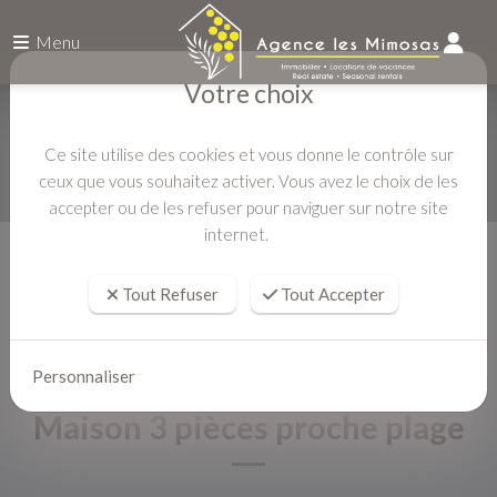
Menu
Votre choix
Ce site utilise des cookies et vous donne le contrôle sur
ceux que vous souhaitez activer. Vous avez le choix de les
accepter ou de les refuser pour naviguer sur notre site
internet.
Accueil
Location vacances
Maison 3 pièces proche plage
Tout Refuser
Tout Accepter
Personnaliser
Maison 3 pièces proche plage