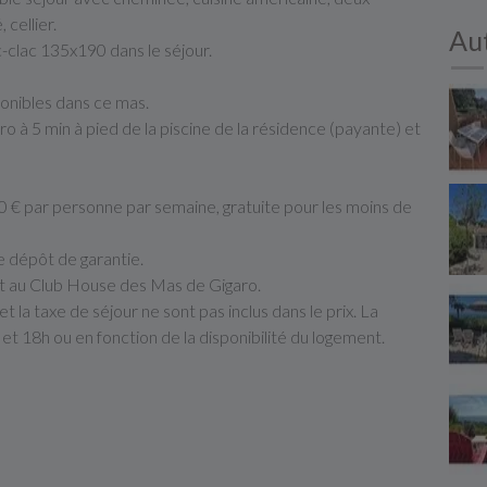
 cellier.
Aut
c-clac 135x190 dans le séjour.
sponibles dans ce mas.
ro à 5 min à pied de la piscine de la résidence (payante) et
 10 € par personne par semaine, gratuite pour les moins de
de dépôt de garantie.
nt au Club House des Mas de Gigaro.
t la taxe de séjour ne sont pas inclus dans le prix. La
et 18h ou en fonction de la disponibilité du logement.