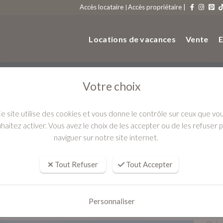
Accès locataire
Accès propriétaire |
Locations de vacances
Vente
E
Votre choix
e site utilise des cookies et vous donne le contrôle sur ceux que vo
haitez activer. Vous avez le choix de les accepter ou de les refuser 
ue mer
naviguer sur notre site internet.
Tout Refuser
Tout Accepter
 2 chambres avec très grande terr
Personnaliser