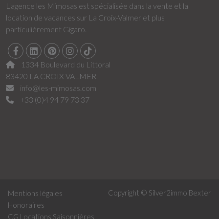
L'agence les Mimosas est spécialisée dans la vente et la
location de vacances sur La Croix-Valmer et plus
particulièrement Gigaro.
1334 Boulevard du Littoral
83420 LA CROIX VALMER
info@les-mimosas.com
+33 (0)4 94 79 73 37
Copyright © Silver2immo
Bexter
Mentions légales
Honoraires
CG Locations Saisonnières