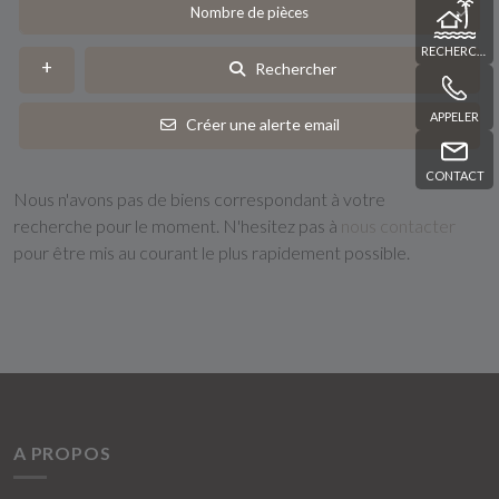
Nombre de pièces
RECHERCHE
Rechercher
APPELER
Créer une alerte email
CONTACT
Nous n'avons pas de biens correspondant à votre
recherche pour le moment. N'hesitez pas à
nous contacter
pour être mis au courant le plus rapidement possible.
A PROPOS