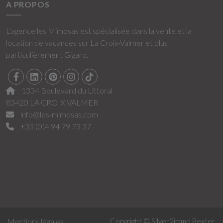
A PROPOS
L'agence les Mimosas est spécialisée dans la vente et la
location de vacances sur La Croix-Valmer et plus
particulièrement Gigaro.
1334 Boulevard du Littoral
83420 LA CROIX VALMER
info@les-mimosas.com
+33 (0)4 94 79 73 37
Copyright © Silver2immo
Bexter
Mentions légales