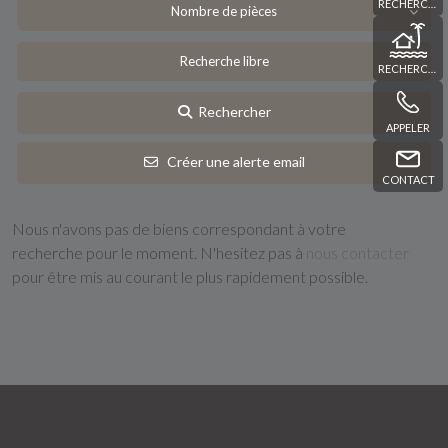
RECHERCHE
Nombre de pièces
RECHERCHE
Rechercher
APPELER
Créer une alerte email
CONTACT
Nous n'avons pas de biens correspondant à votre
recherche pour le moment. N'hesitez pas à
nous contacter
pour être mis au courant le plus rapidement possible.