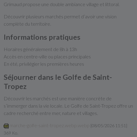
Grimaud
propose une double ambiance village et littoral.
Découvrir plusieurs marchés permet d’avoir une vision
complète du territoire.
Informations pratiques
Horaires généralement de 8h à 13h
Accès en centre-ville ou places principales
En été, privilégier les premières heures
Séjourner dans le Golfe de Saint-
Tropez
Découvrir les marchés est une manière concrète de
s’immerger dans la vie locale. Le
Golfe de Saint-Tropez
offre un
cadre recherché entre mer, nature et villages.
marche-golfe-saint-tropez.webp.webp
[08/05/2026 11:51]
369 Ko.