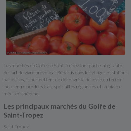
Les marchés du
Golfe de Saint-Tropez
font partie intégrante
de l’art de vivre provençal. Répartis dans les villages et stations
balnéaires, ils permettent de découvrir la richesse du terroir
local, entre produits frais, spécialités régionales et ambiance
méditerranéenne.
Les principaux marchés du Golfe de
Saint-Tropez
Saint-Tropez