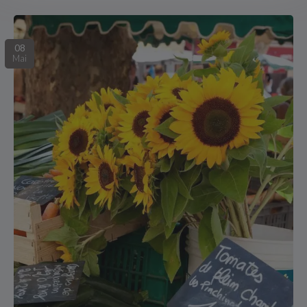
08
Mai