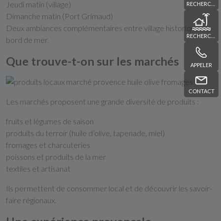
Jeudi matin (village)
RECHERCHE
Dimanche matin (Port Grimaud)
Deux ambiances complémentaires entre village historique et
RECHERCHE
bord de mer.
Que trouve-t-on sur les marchés
APPELER
CONTACT
Les marchés proposent une grande diversité de produits :
fruits et légumes de saison
produits du terroir (huile d’olive, tapenade, miel)
fromages et charcuteries
poissons et produits de la mer
textiles et artisanat
Ils permettent de consommer local et de découvrir les savoir-
faire régionaux.