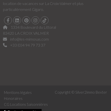
location de vacances sur La Croix-Valmer et plus
particulièrement Gigaro.
1334 Boulevard du Littoral
83420 LA CROIX VALMER
info@les-mimosas.com
+33 (0)4 94 79 73 37
Copyright © Silver2immo
Bexter
Mentions légales
Honoraires
CG Locations Saisonnières